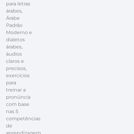
para letras
árabes,
Árabe
Padrão
Moderno e
dialetos
árabes,
áudios
claros e
precisos,
exercícios
para
treinar a
pronúncia
com base
nas 5
competências
de
aprendizagem