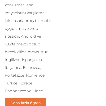
konuşmacıların
ihtiyaçlarını karşılamak
için tasarlanmış bir mobil
uygulama ve web
sitesidir. Android ve
iOS’ta mevcut olup
birçok dilde mevcuttur:
İngilizce, İspanyolca,
İtalyanca, Fransızca,
Portekizce, Romence,
Türkçe, Korece,
Endonezce ve Çince.
Daha fazla öğren