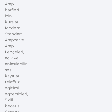
Arap
harfleri
için
kurslar,
Modern
Standart
Arapça ve
Arap
Lehçeleri,
açık ve
anlaşılabilir
ses
kayıtları,
telaffuz
eğitimi
egzersizleri,
5 dil
becerisi