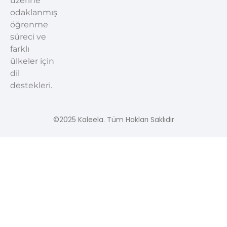
üzerine
odaklanmış
öğrenme
süreci ve
farklı
ülkeler için
dil
destekleri.
©2025 Kaleela. Tüm Hakları Saklıdır