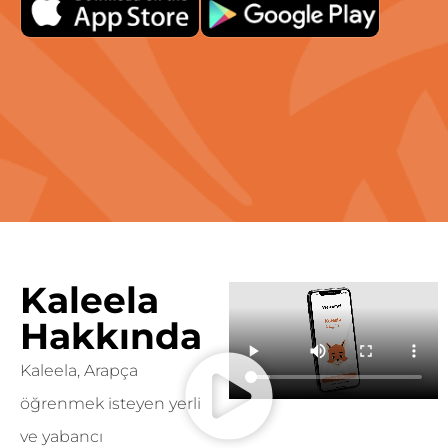
Kaleela
Hakkında
Kaleela, Arapça
öğrenmek isteyen yerli
ve yabancı