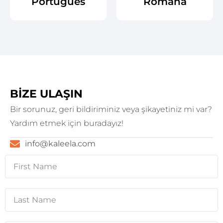
Português
Română
BIZE ULAŞIN
Bir sorunuz, geri bildiriminiz veya şikayetiniz mi var?
Yardım etmek için buradayız!
info@kaleela.com