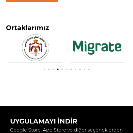
Ortaklarımız
UYGULAMAYI İNDIR
Google Store, App Store ve diğer seçeneklerden